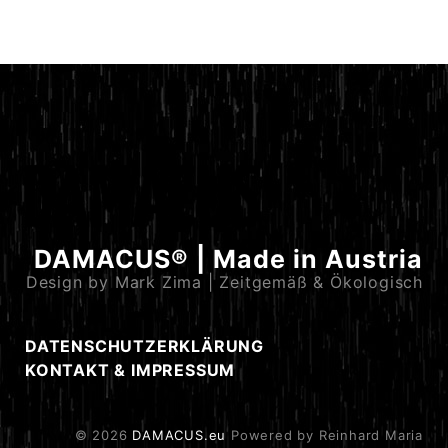
DAMACUS® | Made in Austria
Design by Mark Zima | Zeitgemäß & Ökologisch
DATENSCHUTZERKLÄRUNG
KONTAKT & IMPRESSUM
© 2026
DAMACUS.eu
Powered by Reinhard Maria