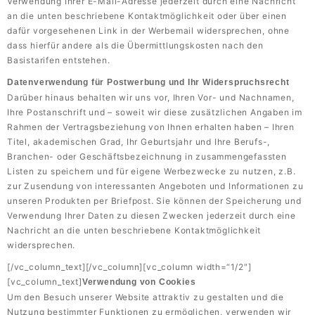
Verwendung Ihrer E-Mail-Adresse jederzeit durch eine Nachricht
an die unten beschriebene Kontaktmöglichkeit oder über einen
dafür vorgesehenen Link in der Werbemail widersprechen, ohne
dass hierfür andere als die Übermittlungskosten nach den
Basistarifen entstehen.
Datenverwendung für Postwerbung und Ihr Widerspruchsrecht
Darüber hinaus behalten wir uns vor, Ihren Vor- und Nachnamen,
Ihre Postanschrift und – soweit wir diese zusätzlichen Angaben im
Rahmen der Vertragsbeziehung von Ihnen erhalten haben – Ihren
Titel, akademischen Grad, Ihr Geburtsjahr und Ihre Berufs-,
Branchen- oder Geschäftsbezeichnung in zusammengefassten
Listen zu speichern und für eigene Werbezwecke zu nutzen, z.B.
zur Zusendung von interessanten Angeboten und Informationen zu
unseren Produkten per Briefpost. Sie können der Speicherung und
Verwendung Ihrer Daten zu diesen Zwecken jederzeit durch eine
Nachricht an die unten beschriebene Kontaktmöglichkeit
widersprechen.
[/vc_column_text][/vc_column][vc_column width=“1/2″]
[vc_column_text]
Verwendung von Cookies
Um den Besuch unserer Website attraktiv zu gestalten und die
Nutzung bestimmter Funktionen zu ermöglichen, verwenden wir