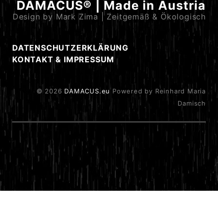
DAMACUS® | Made in Austria
Design by Mark Zima | Zeitgemäß & Ökologisch
DATENSCHUTZERKLÄRUNG
KONTAKT & IMPRESSUM
© 2026
DAMACUS.eu
Powered by Reinhard Maria
Damisch