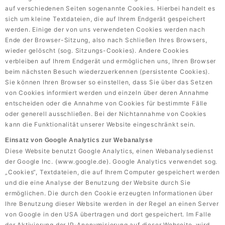
auf verschiedenen Seiten sogenannte Cookies. Hierbei handelt es
sich um kleine Textdateien, die auf Ihrem Endgerät gespeichert
werden. Einige der von uns verwendeten Cookies werden nach
Ende der Browser-Sitzung, also nach Schließen Ihres Browsers,
wieder gelöscht (sog. Sitzungs-Cookies). Andere Cookies
verbleiben auf Ihrem Endgerät und ermöglichen uns, Ihren Browser
beim nächsten Besuch wiederzuerkennen (persistente Cookies).
Sie können Ihren Browser so einstellen, dass Sie über das Setzen
von Cookies informiert werden und einzeln über deren Annahme
entscheiden oder die Annahme von Cookies für bestimmte Fälle
oder generell ausschließen. Bei der Nichtannahme von Cookies
kann die Funktionalität unserer Website eingeschränkt sein.
Einsatz von Google Analytics zur Webanalyse
Diese Website benutzt Google Analytics, einen Webanalysedienst
der Google Inc. (www.google.de). Google Analytics verwendet sog.
„Cookies“, Textdateien, die auf Ihrem Computer gespeichert werden
und die eine Analyse der Benutzung der Website durch Sie
ermöglichen. Die durch den Cookie erzeugten Informationen über
Ihre Benutzung dieser Website werden in der Regel an einen Server
von Google in den USA übertragen und dort gespeichert. Im Falle
der Aktivierung der IP-Anonymisierung auf dieser Webseite, wird