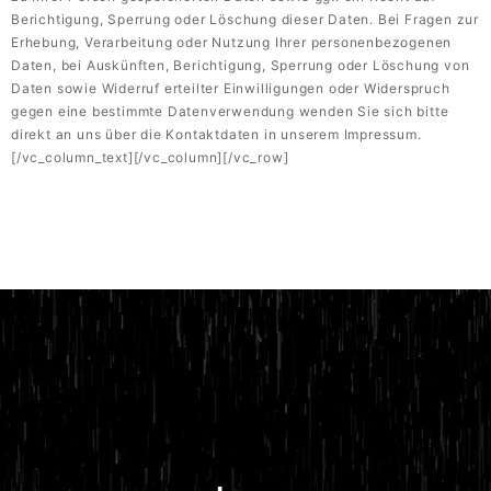
Berichtigung, Sperrung oder Löschung dieser Daten. Bei Fragen zur
Erhebung, Verarbeitung oder Nutzung Ihrer personenbezogenen
Daten, bei Auskünften, Berichtigung, Sperrung oder Löschung von
Daten sowie Widerruf erteilter Einwilligungen oder Widerspruch
gegen eine bestimmte Datenverwendung wenden Sie sich bitte
direkt an uns über die Kontaktdaten in unserem Impressum.
[/vc_column_text][/vc_column][/vc_row]