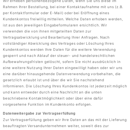
Wir erheben personenbezogene Daten, wenn Sie uns diese im
Rahmen Ihrer Bestellung, bei einer Kontaktaufnahme mit uns (z.B.
per Kontaktformular oder E-Mail) oder bei Eröffnung eines
Kundenkontos freiwillig mitteilen. Welche Daten erhoben werden,
ist aus den jeweiligen Eingabeformularen ersichtlich. Wir
verwenden die von ihnen mitgeteilten Daten zur
Vertragsabwicklung und Bearbeitung Ihrer Anfragen. Nach
vollständiger Abwicklung des Vertrages oder Löschung Ihres
Kundenkontos werden Ihre Daten für die weitere Verwendung
gesperrt und nach Ablauf der steuer- und handelsrechtlichen
Aufbewahrungsfristen gelöscht, sofern Sie nicht ausdrücklich in
eine weitere Nutzung Ihrer Daten eingewilligt haben oder wir uns
eine darüber hinausgehende Datenverwendung vorbehalten, die
gesetzlich erlaubt ist und über die wir Sie nachstehend
informieren. Die Löschung Ihres Kundenkontos ist jederzeit möglich
und kann entweder durch eine Nachricht an die unten
beschriebene Kontaktmöglichkeit oder über eine dafür
vorgesehene Funktion im Kundenkonto erfolgen.
Datenweitergabe zur Vertragserfüllung
Zur Vertragserfüllung geben wir Ihre Daten an das mit der Lieferung
beauftragten Versandunternehmen weiter, soweit dies zur