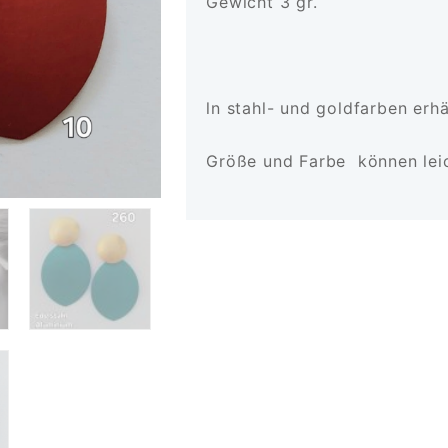
Gewicht 3 gr.
ln stahl- und goldfarben erhä
Größe und Farbe können leic