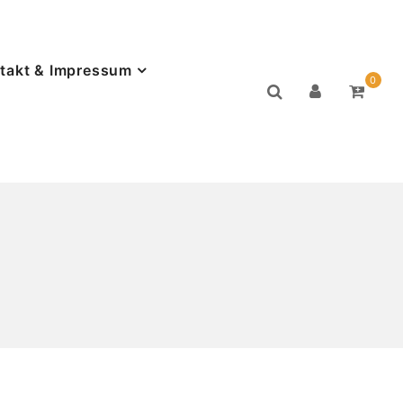
takt & Impressum
0