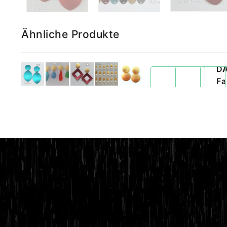
Ähnliche Produkte
D
Fa