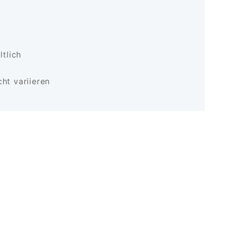
ltlich
ht variieren