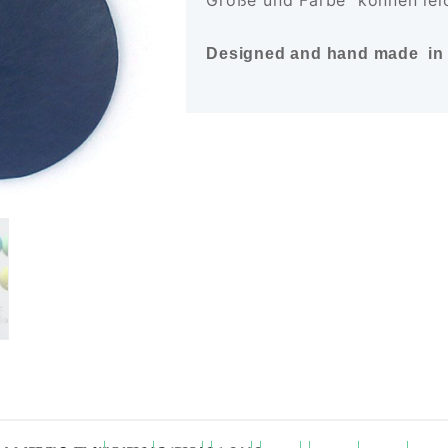
Größe und Farbe können leic
Designed and hand made in 