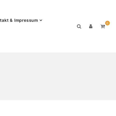
takt & Impressum
0