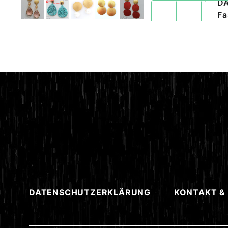
D
Fa
DATENSCHUTZERKLÄRUNG
KONTAKT &