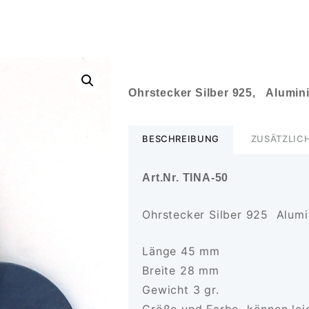
Ohrstecker Silber 925, Alumin
BESCHREIBUNG
ZUSÄTZLIC
Art.Nr. TINA-50
Ohrstecker Silber 925 Alum
Länge 45 mm
Breite 28 mm
Gewicht 3 gr.