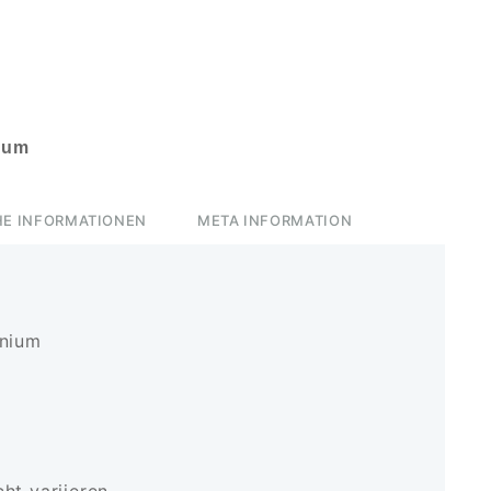
ium
HE INFORMATIONEN
META INFORMATION
inium