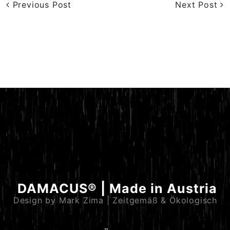
Previous Post
Next Post
DAMACUS® | Made in Austria
Design by Mark Zima | Zeitgemäß & Ökologisch