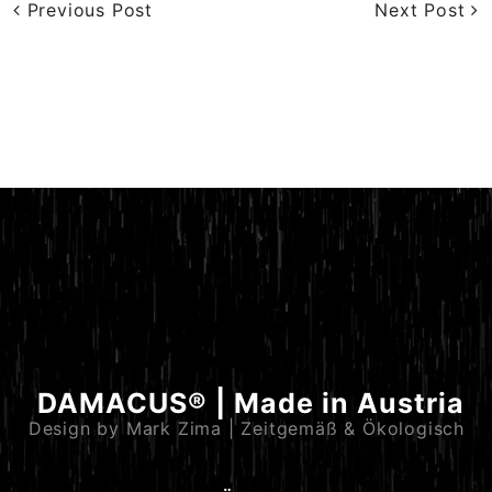
Previous Post
Next Post
DAMACUS® | Made in Austria
Design by Mark Zima | Zeitgemäß & Ökologisch