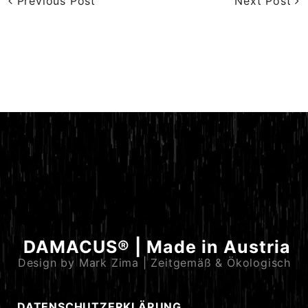
Previous Post
Next Post
DAMACUS® | Made in Austria
Design by Mark Zima | Zeitgemäß & Ökologisch
DATENSCHUTZERKLÄRUNG