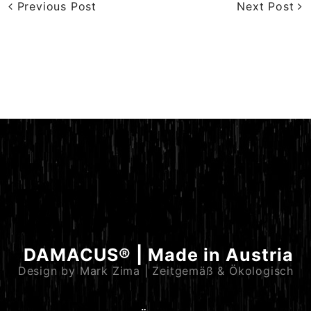
Previous Post
Next Post
DAMACUS® | Made in Austria
Design by Mark Zima | Zeitgemäß & Ökologisch