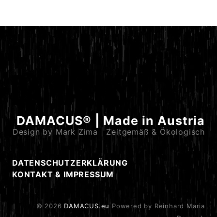
DAMACUS® | Made in Austria
Design by Mark Zima | Zeitgemäß & Ökologisch
DATENSCHUTZERKLÄRUNG
KONTAKT & IMPRESSUM
© 2026
DAMACUS.eu
Powered by Reinhard Maria