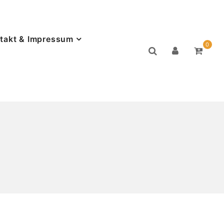
takt & Impressum
0