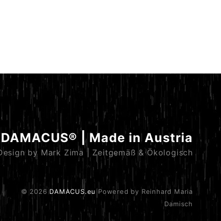
DAMACUS® | Made in Austria
Design by Mark Zima | Zeitgemäß & Ökologisch
© 2026
DAMACUS.eu
Powered by Reinhard Maria
Damisch