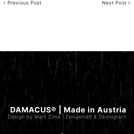
Previous Post
Next Post
DAMACUS® | Made in Austria
Design by Mark Zima | Zeitgemäß & Ökologisch