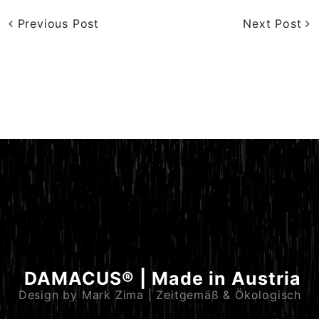
Previous Post
Next Post
DAMACUS® | Made in Austria
Design by Mark Zima | Zeitgemäß & Ökologisch