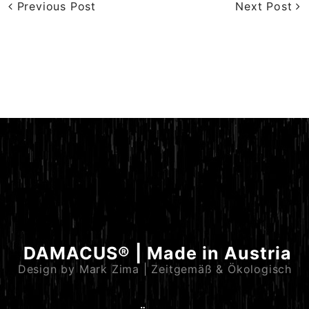
Previous Post
Next Post
DAMACUS® | Made in Austria
Design by Mark Zima | Zeitgemäß & Ökologisch