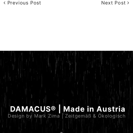
Previous Post
Next Post
DAMACUS® | Made in Austria
Design by Mark Zima | Zeitgemäß & Ökologisch