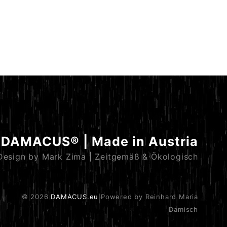
DAMACUS® | Made in Austria
Design by Mark Zima | Zeitgemäß & Ökologisch
© 2026
DAMACUS.eu
Powered by Reinhard Maria
Damisch