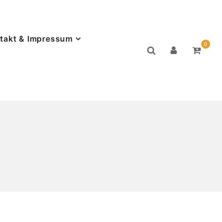
takt & Impressum
0