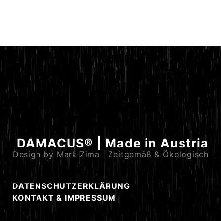
DAMACUS® | Made in Austria
Design by Mark Zima | Zeitgemäß & Ökologisch
DATENSCHUTZERKLÄRUNG
KONTAKT & IMPRESSUM