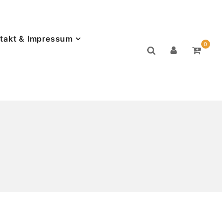
takt & Impressum
0