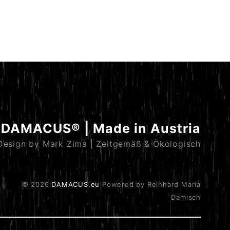
DAMACUS® | Made in Austria
Design by Mark Zima | Zeitgemäß & Ökologisch
© 2026
DAMACUS.eu
Powered by Reinhard Maria
Damisch