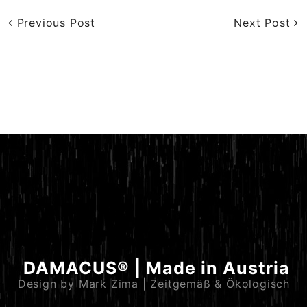
Previous Post
Next Post
DAMACUS® | Made in Austria
Design by Mark Zima | Zeitgemäß & Ökologisch