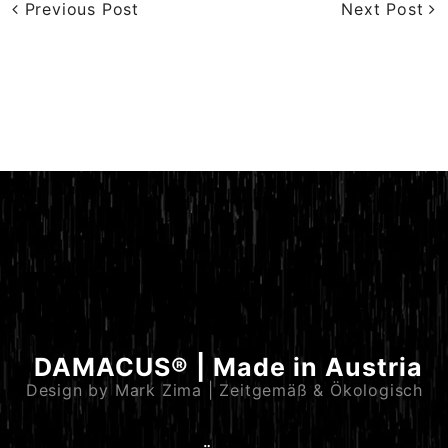
Previous Post
Next Post
DAMACUS® | Made in Austria
Design by Mark Zima | Zeitgemäß & Ökologisch