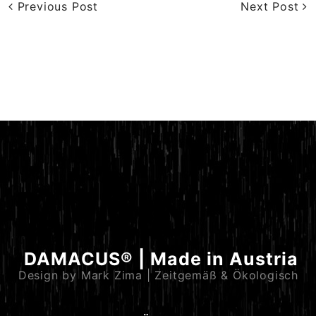
Previous Post
Next Post
DAMACUS® | Made in Austria
Design by Mark Zima | Zeitgemäß & Ökologisch