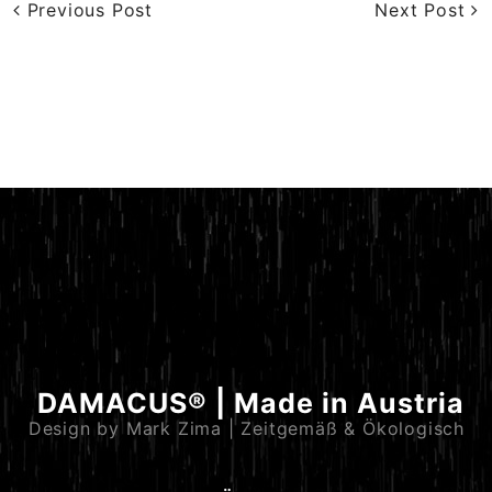
Previous Post
Next Post
DAMACUS® | Made in Austria
Design by Mark Zima | Zeitgemäß & Ökologisch