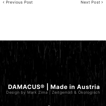
Previous Post
Next Post
DAMACUS® | Made in Austria
Design by Mark Zima | Zeitgemäß & Ökologisch