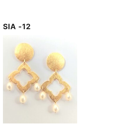
SIA -12