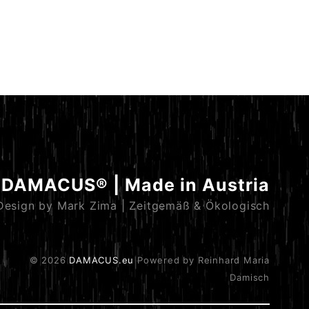
DAMACUS® | Made in Austria
Design by Mark Zima | Zeitgemäß & Ökologisch
© 2026
DAMACUS.eu
Powered by Reinhard Maria
Damisch