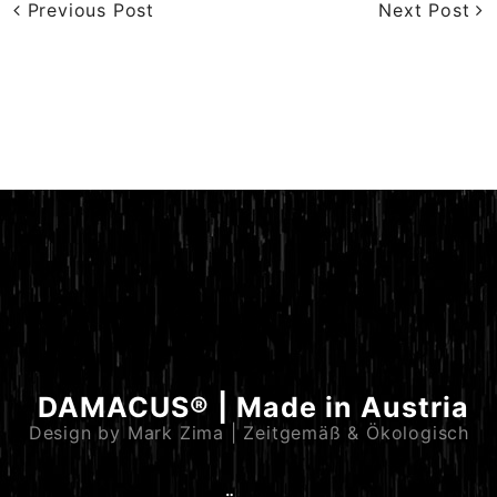
Previous Post
Next Post
DAMACUS® | Made in Austria
Design by Mark Zima | Zeitgemäß & Ökologisch