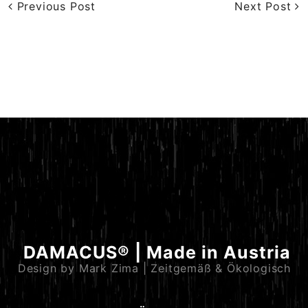
Previous Post
Next Post
DAMACUS® | Made in Austria
Design by Mark Zima | Zeitgemäß & Ökologisch