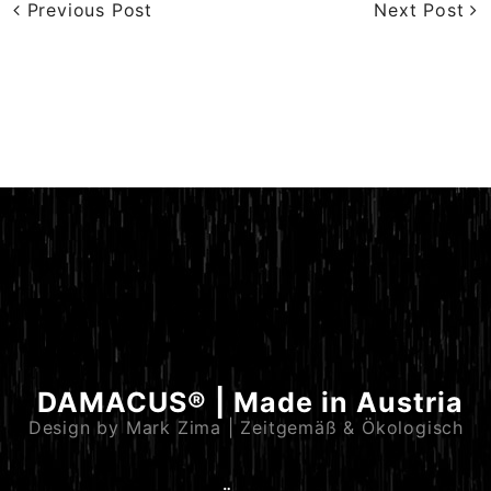
Previous Post
Next Post
DAMACUS® | Made in Austria
Design by Mark Zima | Zeitgemäß & Ökologisch