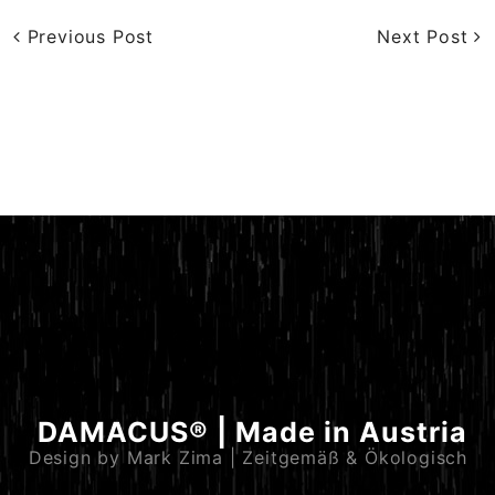
Previous Post
Next Post
DAMACUS® | Made in Austria
Design by Mark Zima | Zeitgemäß & Ökologisch