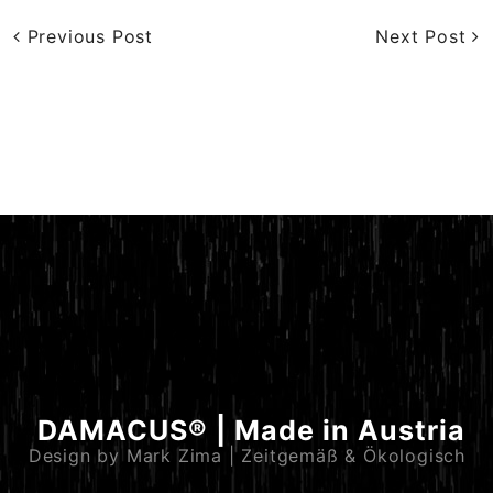
Previous Post
Next Post
DAMACUS® | Made in Austria
Design by Mark Zima | Zeitgemäß & Ökologisch