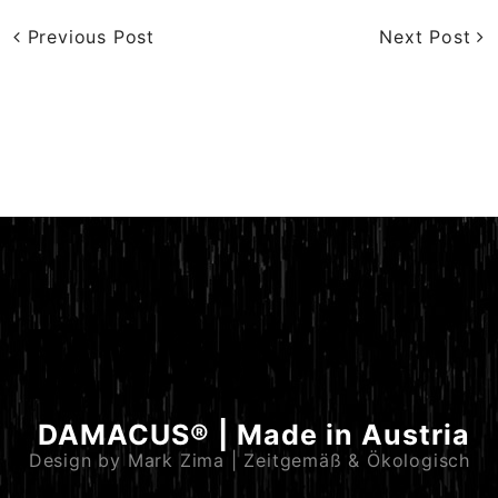
Previous Post
Next Post
DAMACUS® | Made in Austria
Design by Mark Zima | Zeitgemäß & Ökologisch