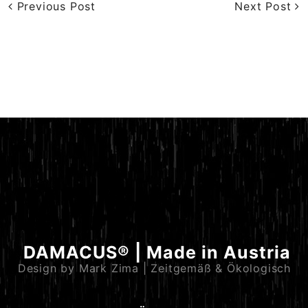
Previous Post
Next Post
DAMACUS® | Made in Austria
Design by Mark Zima | Zeitgemäß & Ökologisch