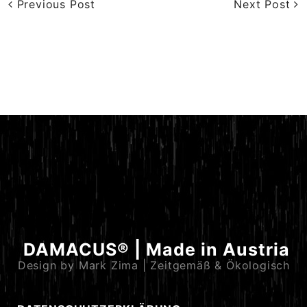
Previous Post
Next Post
DAMACUS® | Made in Austria
Design by Mark Zima | Zeitgemäß & Ökologisch