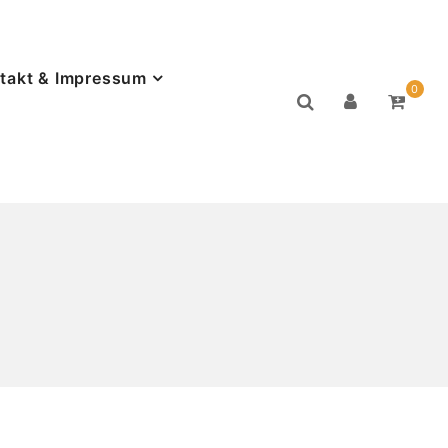
takt & Impressum
0