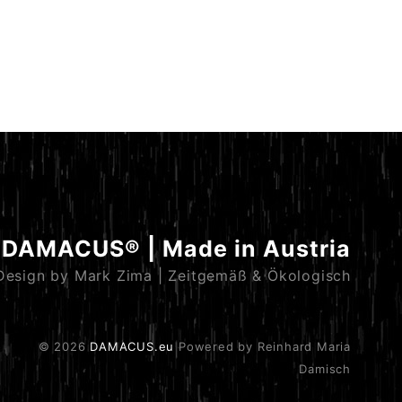
DAMACUS® | Made in Austria
Design by Mark Zima | Zeitgemäß & Ökologisch
© 2026
DAMACUS.eu
Powered by Reinhard Maria
Damisch