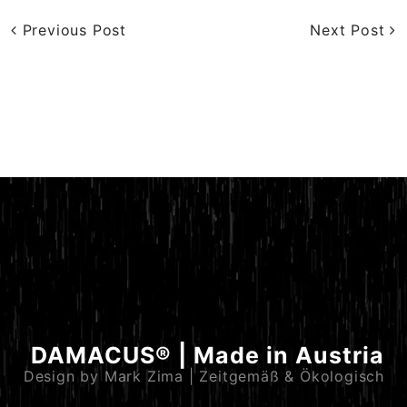
Previous Post
Next Post
DAMACUS® | Made in Austria
Design by Mark Zima | Zeitgemäß & Ökologisch