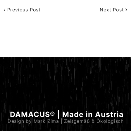
Previous Post
Next Post
DAMACUS® | Made in Austria
Design by Mark Zima | Zeitgemäß & Ökologisch