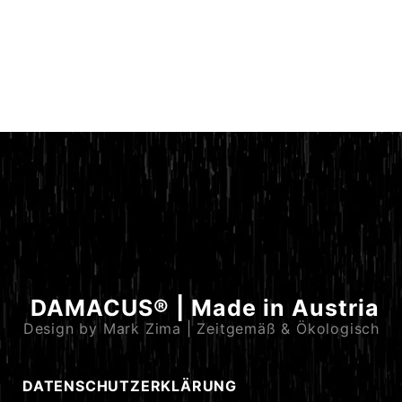
DAMACUS® | Made in Austria
Design by Mark Zima | Zeitgemäß & Ökologisch
DATENSCHUTZERKLÄRUNG