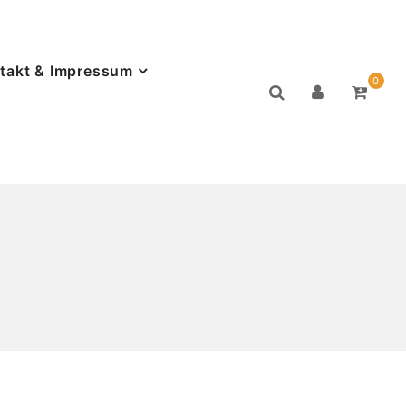
takt & Impressum
0