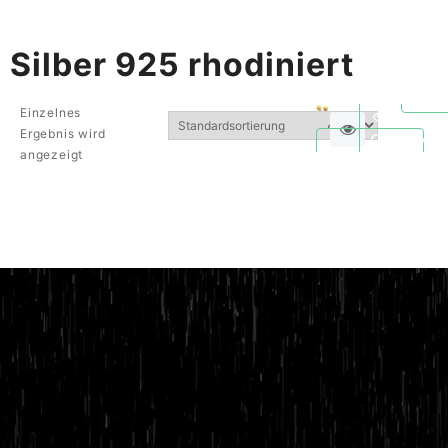
Silber 925 rhodiniert
Einzelnes
Ergebnis wird
Quickvie
angezeigt