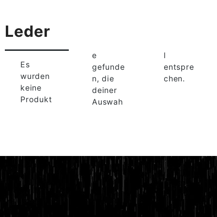
Leder
e
l
Es
gefunde
entspre
wurden
n, die
chen.
keine
deiner
Produkt
Auswah