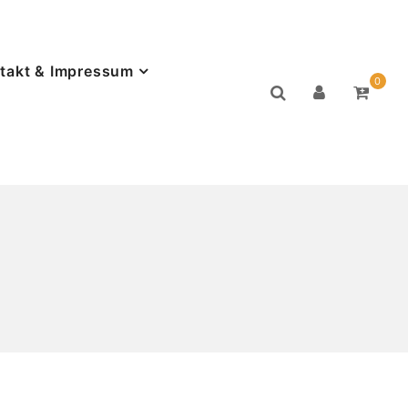
takt & Impressum
0