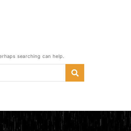
Perhaps searching can help.