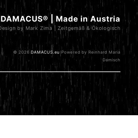
DAMACUS® | Made in Austria
Design by Mark Zima | Zeitgemäß & Ökologisch
© 2026
DAMACUS.eu
Powered by Reinhard Maria
Damisch