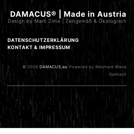
DAMACUS® | Made in Austria
Design by Mark Zima | Zeitgemäß & Ökologisch
DATENSCHUTZERKLÄRUNG
KONTAKT & IMPRESSUM
© 2026
DAMACUS.eu
Powered by Reinhard Maria
Damisch